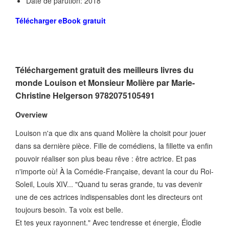
Date de parution: 2018
Télécharger eBook gratuit
Téléchargement gratuit des meilleurs livres du
monde Louison et Monsieur Molière par Marie-
Christine Helgerson 9782075105491
Overview
Louison n'a que dix ans quand Molière la choisit pour jouer
dans sa dernière pièce. Fille de comédiens, la fillette va enfin
pouvoir réaliser son plus beau rêve : être actrice. Et pas
n'importe où! À la Comédie-Française, devant la cour du Roi-
Soleil, Louis XIV... "Quand tu seras grande, tu vas devenir
une de ces actrices indispensables dont les directeurs ont
toujours besoin. Ta voix est belle.
Et tes yeux rayonnent." Avec tendresse et énergie, Élodie