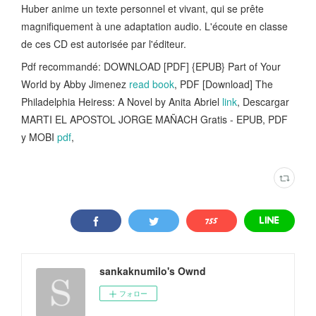
Huber anime un texte personnel et vivant, qui se prête
magnifiquement à une adaptation audio. L'écoute en classe
de ces CD est autorisée par l'éditeur.
Pdf recommandé: DOWNLOAD [PDF] {EPUB} Part of Your
World by Abby Jimenez
read book
, PDF [Download] The
Philadelphia Heiress: A Novel by Anita Abriel
link
, Descargar
MARTI EL APOSTOL JORGE MAÑACH Gratis - EPUB, PDF
y MOBI
pdf
,
sankaknumilo's Ownd
フォロー