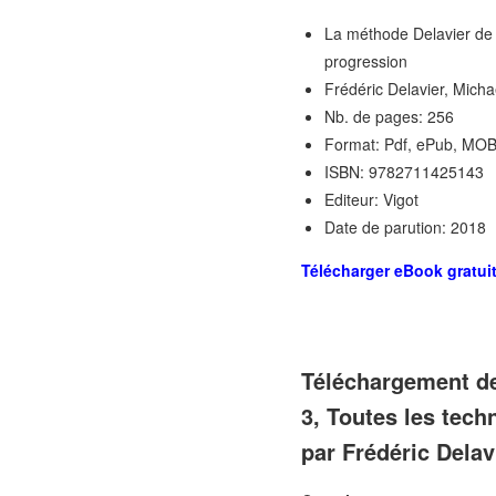
La méthode Delavier de 
progression
Frédéric Delavier, Micha
Nb. de pages: 256
Format: Pdf, ePub, MOB
ISBN: 9782711425143
Editeur: Vigot
Date de parution: 2018
Télécharger eBook gratui
Téléchargement de
3, Toutes les tec
par Frédéric Dela