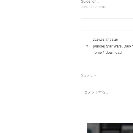
Guide for ...
2024.07.17 00:33
2024.06.17 05:26
[Kindle] Star Wars, Dark 
Tome 1 download
0
コメント