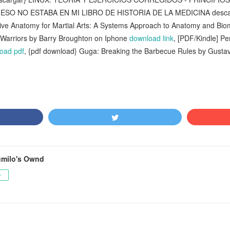
e] ESO NO ESTABA EN MI LIBRO DE HISTORIA DE LA MEDICINA descar
Anatomy for Martial Arts: A Systems Approach to Anatomy and Biom
 Warriors by Barry Broughton on Iphone
download link
, [PDF/Kindle] Pe
oad pdf
, {pdf download} Guga: Breaking the Barbecue Rules by Gusta
milo's Ownd
ー