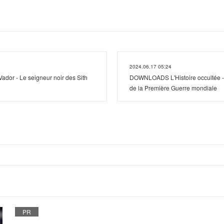
2024.06.17 05:24
Vador - Le seigneur noir des Sith
DOWNLOADS L'Histoire occultée - 
de la Première Guerre mondiale
PR