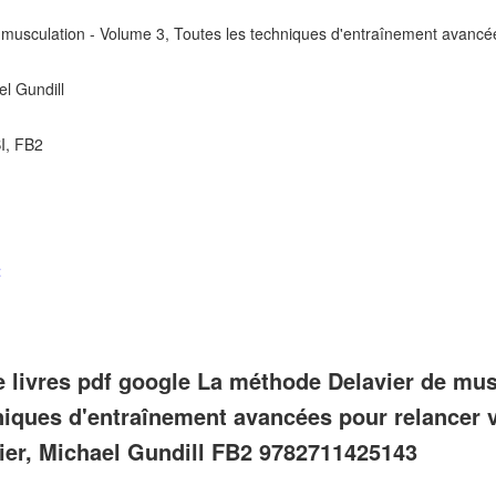
musculation - Volume 3, Toutes les techniques d'entraînement avancée
el Gundill
I, FB2
t
 livres pdf google La méthode Delavier de mus
hniques d'entraînement avancées pour relancer 
vier, Michael Gundill FB2 9782711425143