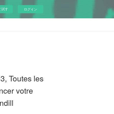
ぐ試す
ログイン
3, Toutes les
ncer votre
dill